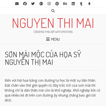
NGUYEN THI MAI
CREATING FINE ART WITH EMOTIONS
MENU
SƠN MÀI MỘC CỦA HỌA SỸ
NGUYỄN THỊ MAI
Đến với hội họa bằng con đường tự học là một sự dấn thân.
Đặt chân vào thế giới quyến rũ đầy trắc trở của sơn mài thì
không chỉ là dấn thân mà còn là khổ nghiệp. Khổ nghiệp bởi có
quá nhiều kẻ đi trên con đường ấy nhưng chẳng bao giờ tới
đích.